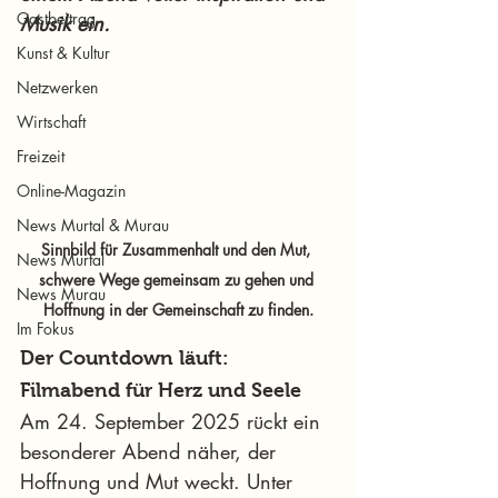
Gastbeitrag
Musik ein.
Kunst & Kultur
Netzwerken
Wirtschaft
Freizeit
Online-Magazin
News Murtal & Murau
Sinnbild für Zusammenhalt und den Mut, 
News Murtal
schwere Wege gemeinsam zu gehen und 
News Murau
Hoffnung in der Gemeinschaft zu finden.
Im Fokus
Der Countdown läuft: 
Filmabend für Herz und Seele
Am 24. September 2025 rückt ein 
besonderer Abend näher, der 
Hoffnung und Mut weckt. Unter 