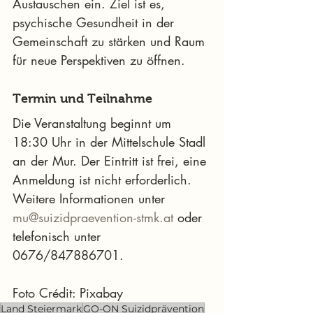
Austauschen ein. Ziel ist es, 
psychische Gesundheit in der 
Gemeinschaft zu stärken und Raum 
für neue Perspektiven zu öffnen.
Termin und Teilnahme
Die Veranstaltung beginnt um 
18:30 Uhr in der Mittelschule Stadl 
an der Mur. Der Eintritt ist frei, eine 
Anmeldung ist nicht erforderlich. 
Weitere Informationen unter 
mu@suizidpraevention-stmk.at
 oder 
telefonisch unter 
0676/847886701.
Foto Crédit: Pixabay
Land Steiermark
GO-ON Suizidprävention