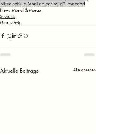
Mittelschule Stadl an der Mur
Filmabend
News Murtal & Murau
Soziales
Gesundheit
Aktuelle Beiträge
Alle ansehen