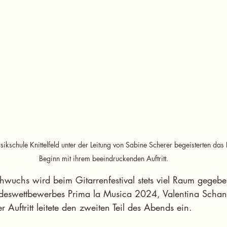
ikschule Knittelfeld unter der Leitung von Sabine Scherer begeisterten das 
Beginn mit ihrem beeindruckenden Auftritt.
hwuchs wird beim Gitarrenfestival stets viel Raum gegeb
ndeswettbewerbes Prima la Musica 2024, Valentina Schantl 
er Auftritt leitete den zweiten Teil des Abends ein.