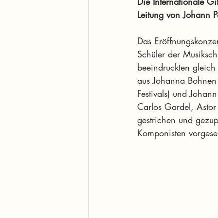
Die Internationale G
Leitung von Johann Pa
Das Eröffnungskonzer
Schüler der Musikschu
beeindruckten gleich
aus Johanna Bohnen (V
Festivals) und Johann
Carlos Gardel, Astor
gestrichen und gezupf
Komponisten vorgese