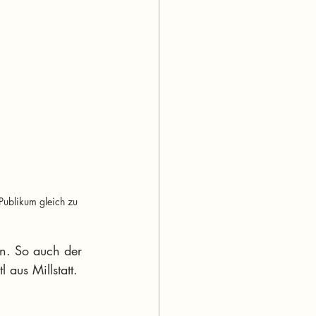
Publikum gleich zu 
en. So auch der 
aus Millstatt. 