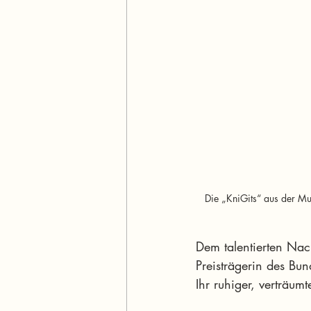
Die „KniGits“ aus der Mus
Dem talentierten Nac
Preisträgerin des Bu
Ihr ruhiger, verträumt