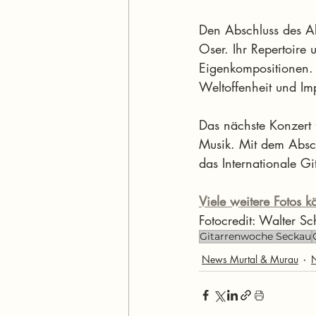
Den Abschluss des Ab
Oser. Ihr Repertoire
Eigenkompositionen. N
Weltoffenheit und Imp
Das nächste Konzert f
Musik. Mit dem Absc
das Internationale Gi
Viele weitere Fotos k
Fotocredit: Walter Sc
Gitarrenwoche Seckau
News Murtal & Murau