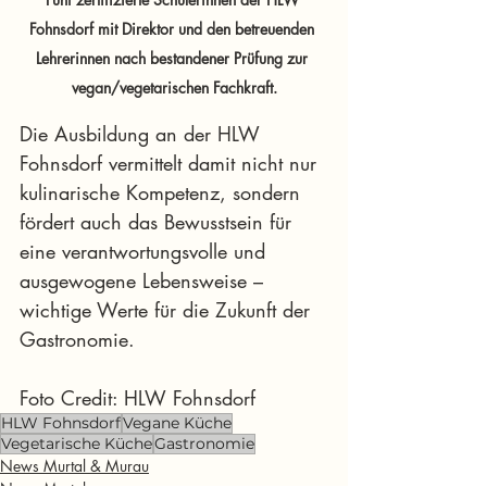
Fohnsdorf mit Direktor und den betreuenden 
Lehrerinnen nach bestandener Prüfung zur 
vegan/vegetarischen Fachkraft.
Die Ausbildung an der HLW 
Fohnsdorf vermittelt damit nicht nur 
kulinarische Kompetenz, sondern 
fördert auch das Bewusstsein für 
eine verantwortungsvolle und 
ausgewogene Lebensweise – 
wichtige Werte für die Zukunft der 
Gastronomie.
Foto Credit: HLW Fohnsdorf
HLW Fohnsdorf
Vegane Küche
Vegetarische Küche
Gastronomie
News Murtal & Murau