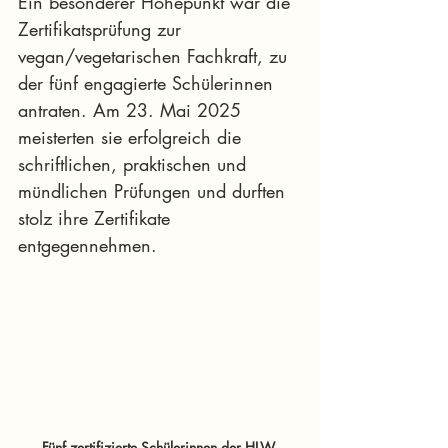
Ein besonderer Höhepunkt war die 
Zertifikatsprüfung zur 
vegan/vegetarischen Fachkraft, zu 
der fünf engagierte Schülerinnen 
antraten. Am 23. Mai 2025 
meisterten sie erfolgreich die 
schriftlichen, praktischen und 
mündlichen Prüfungen und durften 
stolz ihre Zertifikate 
entgegennehmen.
Fünf zertifizierte Schülerinnen der HLW 