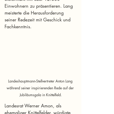
Einwohnern zu präsentieren. Lang 
meisterte die Herausforderung 
seiner Redezeit mit Geschick und 
Fachkenntnis.
Landeshauptmann-Stellvertreter Anton Lang 
während seiner inspirierenden Rede auf der 
Jubiläumsgala in Knittelfeld.
Landesrat Werner Amon, als 
ehemaliger Knittelfelder, würdigte 