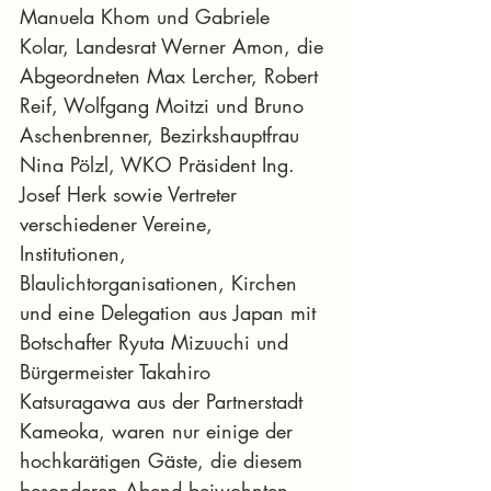
Manuela Khom und Gabriele 
Kolar, Landesrat Werner Amon, die 
Abgeordneten Max Lercher, Robert 
Reif, Wolfgang Moitzi und Bruno 
Aschenbrenner, Bezirkshauptfrau 
Nina Pölzl, WKO Präsident Ing. 
Josef Herk sowie Vertreter 
verschiedener Vereine, 
Institutionen, 
Blaulichtorganisationen, Kirchen 
und eine Delegation aus Japan mit 
Botschafter Ryuta Mizuuchi und 
Bürgermeister Takahiro 
Katsuragawa aus der Partnerstadt 
Kameoka, waren nur einige der 
hochkarätigen Gäste, die diesem 
besonderen Abend beiwohnten.