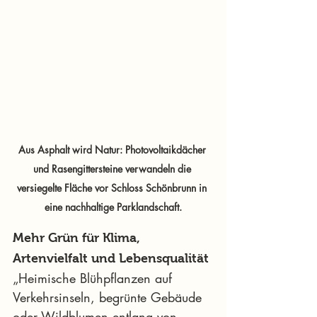
Aus Asphalt wird Natur: Photovoltaikdächer 
und Rasengittersteine verwandeln die 
versiegelte Fläche vor Schloss Schönbrunn in 
eine nachhaltige Parklandschaft.
Mehr Grün für Klima, 
Artenvielfalt und Lebensqualität
„Heimische Blühpflanzen auf 
Verkehrsinseln, begrünte Gebäude 
oder Wildblumen entlang von 