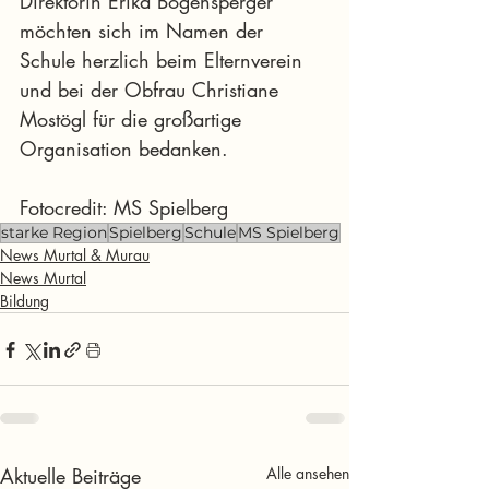
Direktorin Erika Bogensperger 
möchten sich im Namen der 
Schule herzlich beim Elternverein 
und bei der Obfrau Christiane 
Mostögl für die großartige 
Organisation bedanken.
Fotocredit: MS Spielberg
starke Region
Spielberg
Schule
MS Spielberg
News Murtal & Murau
News Murtal
Bildung
Aktuelle Beiträge
Alle ansehen