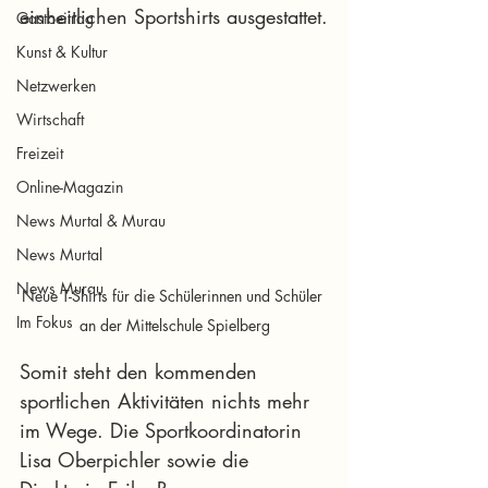
einheitlichen Sportshirts ausgestattet.
Gastbeitrag
Kunst & Kultur
Netzwerken
Wirtschaft
Freizeit
Online-Magazin
News Murtal & Murau
News Murtal
News Murau
Neue T-Shirts für die Schülerinnen und Schüler 
Im Fokus
an der Mittelschule Spielberg
Somit steht den kommenden 
sportlichen Aktivitäten nichts mehr 
im Wege. Die Sportkoordinatorin 
Lisa Oberpichler sowie die 