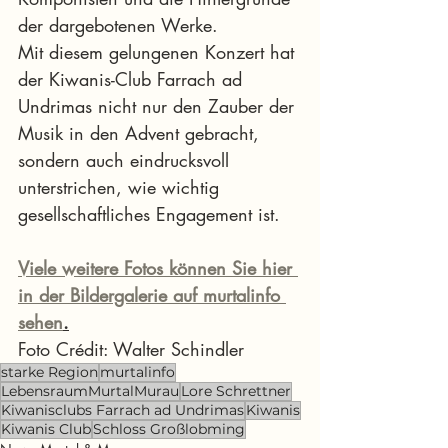
der dargebotenen Werke.
Mit diesem gelungenen Konzert hat 
der Kiwanis-Club Farrach ad 
Undrimas nicht nur den Zauber der 
Musik in den Advent gebracht, 
sondern auch eindrucksvoll 
unterstrichen, wie wichtig 
gesellschaftliches Engagement ist.
Viele weitere Fotos können Sie hier 
in der Bildergalerie auf murtalinfo 
sehen
.
Foto Crédit: Walter Schindler
starke Region
murtalinfo
LebensraumMurtalMurau
Lore Schrettner
Kiwanisclubs Farrach ad Undrimas
Kiwanis
Kiwanis Club
Schloss Großlobming