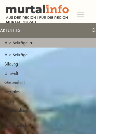
AKTUELLES
Alle Beiträge
Alle Beiträge
Bildung
Umwelt
Gesundheit
Soziales
Sport
Veranstaltung
Tourismus
Ausflugsziele