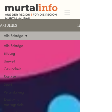
AKTUELLES
Alle Beiträge
Alle Beiträge
Bildung
Umwelt
Gesundheit
Soziales
Sport
Veranstaltung
Tourismus
Ausflugsziele