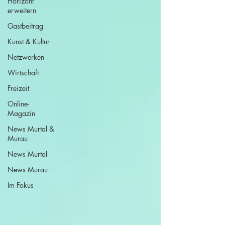
Horizont
erweitern
Gastbeitrag
Kunst & Kultur
Netzwerken
Wirtschaft
Freizeit
Online-
Magazin
News Murtal &
Murau
News Murtal
News Murau
Im Fokus