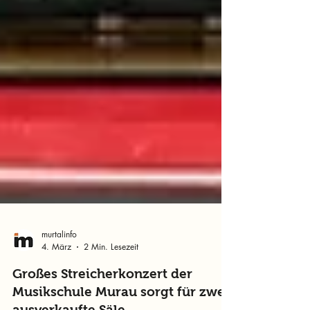
murtalinfo
4. März
2 Min. Lesezeit
Großes Streicherkonzert der