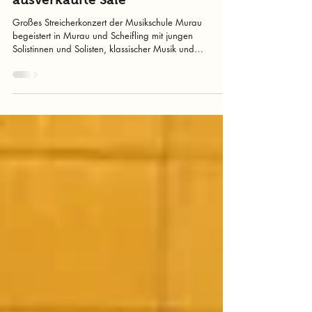
Musikschule Murau sorgt für zwei
ausverkaufte Säle
Großes Streicherkonzert der Musikschule Murau
begeistert in Murau und Scheifling mit jungen
Solistinnen und Solisten, klassischer Musik und
ausverkauften Sälen.