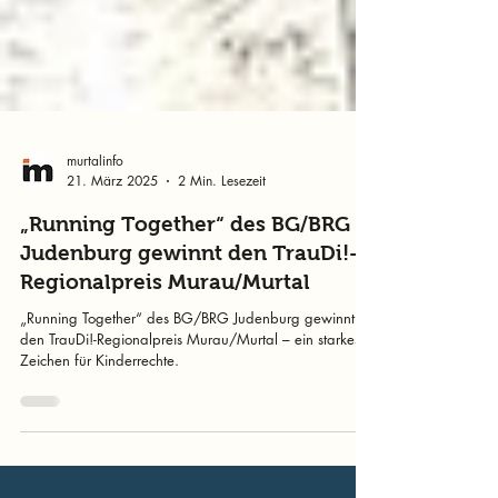
murtalinfo
21. März 2025
2 Min. Lesezeit
„Running Together“ des BG/BRG
Judenburg gewinnt den TrauDi!-
Regionalpreis Murau/Murtal
„Running Together“ des BG/BRG Judenburg gewinnt
den TrauDi!-Regionalpreis Murau/Murtal – ein starkes
Zeichen für Kinderrechte.