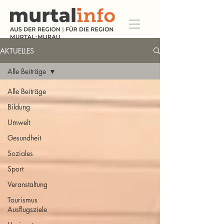
AKTUELLES
Alle Beiträge
Alle Beiträge
Bildung
Umwelt
Gesundheit
Soziales
Sport
Veranstaltung
Tourismus
Ausflugsziele