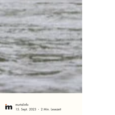
murtalinfo