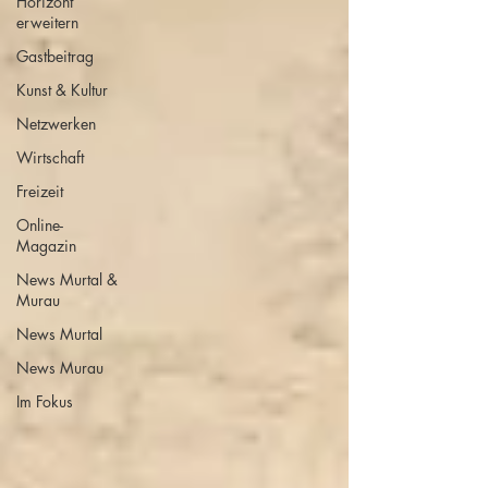
Horizont
erweitern
Gastbeitrag
Kunst & Kultur
Netzwerken
Wirtschaft
Freizeit
Online-
Magazin
News Murtal &
Murau
News Murtal
News Murau
Im Fokus