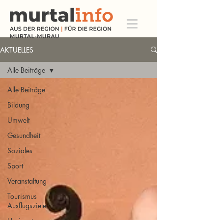
AKTUELLES
Alle Beiträge
Alle Beiträge
Bildung
Umwelt
Gesundheit
Soziales
Sport
Veranstaltung
Tourismus
Ausflugsziele