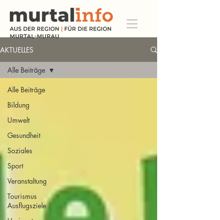
AKTUELLES
Alle Beiträge
Alle Beiträge
Bildung
Umwelt
Gesundheit
Soziales
Sport
Veranstaltung
Tourismus
Ausflugsziele