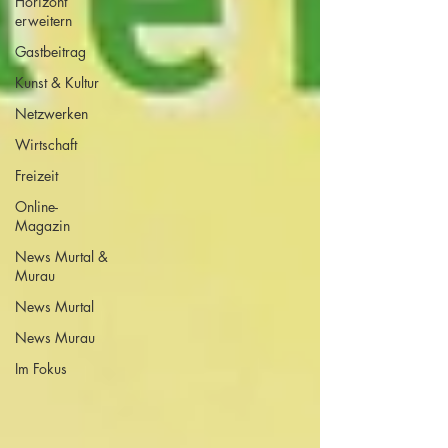
Horizont
erweitern
Gastbeitrag
Kunst & Kultur
Netzwerken
Wirtschaft
Freizeit
Online-
Magazin
News Murtal &
Murau
News Murtal
News Murau
Im Fokus