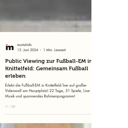
murtalinfo
13. Juni 2024
1 Min. Lesezeit
Public Viewing zur Fußball-EM in
Knittelfeld: Gemeinsam Fußball
erleben
Erlebt die Fußball-EM in Knittelfeld live auf großer
Videowall am Hauptplatz! 22 Tage, 51 Spiele, Live-
Musik und spannendes Rahmenprogramm!