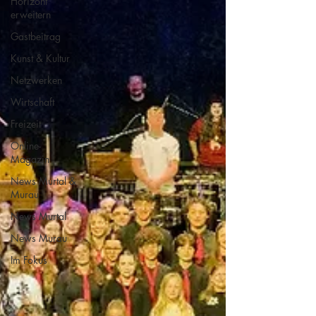
Horizont
erweitern
Gastbeitrag
Kunst & Kultur
Netzwerken
Wirtschaft
Freizeit
Online-
Magazin
News Murtal &
Murau
News Murtal
News Murau
Im Fokus