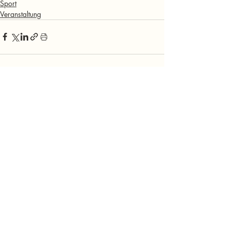
Sport
Veranstaltung
Aktuelle Beiträge
Alle ansehen