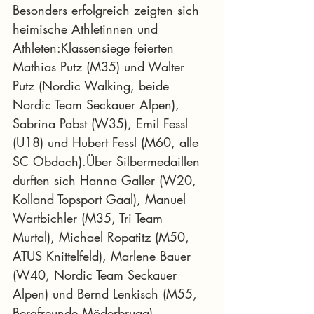
Besonders erfolgreich zeigten sich 
heimische Athletinnen und 
Athleten:Klassensiege feierten 
Mathias Putz (M35) und Walter 
Putz (Nordic Walking, beide 
Nordic Team Seckauer Alpen), 
Sabrina Pabst (W35), Emil Fessl 
(U18) und Hubert Fessl (M60, alle 
SC Obdach).Über Silbermedaillen 
durften sich Hanna Galler (W20, 
Kolland Topsport Gaal), Manuel 
Wartbichler (M35, Tri Team 
Murtal), Michael Ropatitz (M50, 
ATUS Knittelfeld), Marlene Bauer 
(W40, Nordic Team Seckauer 
Alpen) und Bernd Lenkisch (M55, 
Bergfreunde Möderbrugg) 