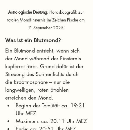
Astrologische Deutung
: Horoskopgrafik zur 
totalen Mondfinsternis im Zeichen Fische am 
7. September 2025.
Was ist ein Blutmond?
Ein Blutmond entsteht, wenn sich 
der Mond während der Finsternis 
kupferrot färbt. Grund dafür ist die 
Streuung des Sonnenlichts durch 
die Erdatmosphäre – nur die 
langwelligen, roten Strahlen 
erreichen den Mond.
Beginn der Totalität: ca. 19:31 
Uhr MEZ
Maximum: ca. 20:11 Uhr MEZ
Ende: ca. 20:52 Uhr MEZ