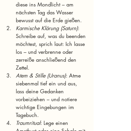
diese ins Mondlicht – am 
nächsten Tag das Wasser 
bewusst auf die Erde gießen.
Karmische Klärung (Saturn)
: 
Schreibe auf, was du beenden 
möchtest, sprich laut: Ich lasse 
los – und verbrenne oder 
zerreiße anschließend den 
Zettel.
Atem & Stille (Uranus)
: Atme 
siebenmal tief ein und aus, 
lass deine Gedanken 
vorbeiziehen – und notiere 
wichtige Eingebungen im 
Tagebuch.
Traumritual
: Lege einen 
Amethyst oder eine Schale mit 