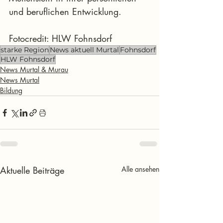
und beruflichen Entwicklung.
Fotocredit: HLW Fohnsdorf
starke Region
News aktuell Murtal
Fohnsdorf
HLW Fohnsdorf
News Murtal & Murau
News Murtal
Bildung
Aktuelle Beiträge
Alle ansehen