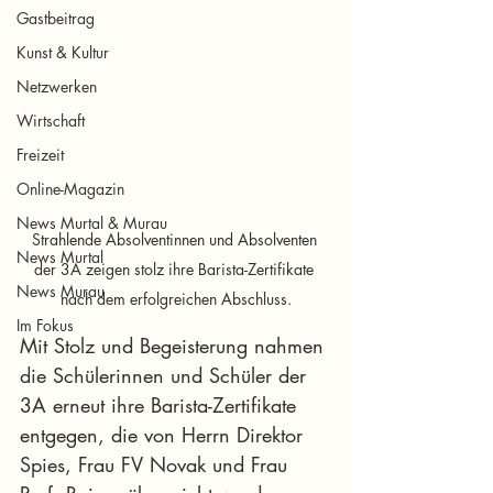
Gastbeitrag
Kunst & Kultur
Netzwerken
Wirtschaft
Freizeit
Online-Magazin
News Murtal & Murau
Strahlende Absolventinnen und Absolventen 
News Murtal
der 3A zeigen stolz ihre Barista-Zertifikate 
News Murau
nach dem erfolgreichen Abschluss.
Im Fokus
Mit Stolz und Begeisterung nahmen 
die Schülerinnen und Schüler der 
3A erneut ihre Barista-Zertifikate 
entgegen, die von Herrn Direktor 
Spies, Frau FV Novak und Frau 