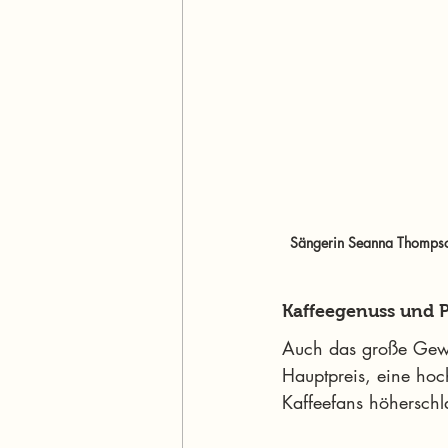
Sängerin Seanna Thompson 
Kaffeegenuss und P
Auch das große Gewi
Hauptpreis, eine hoc
Kaffeefans höherschl