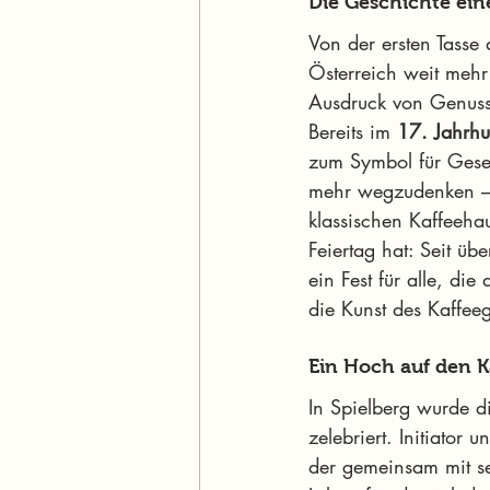
Die Geschichte ein
Von der ersten Tasse
Österreich weit mehr 
Ausdruck von Genuss.
Bereits im 
17. Jahrhu
zum Symbol für Gesell
mehr wegzudenken – o
klassischen Kaffeeha
Feiertag hat: Seit ü
ein Fest für alle, d
die Kunst des Kaffee
Ein Hoch auf den Ka
In Spielberg wurde d
zelebriert. Initiator
der gemeinsam mit s