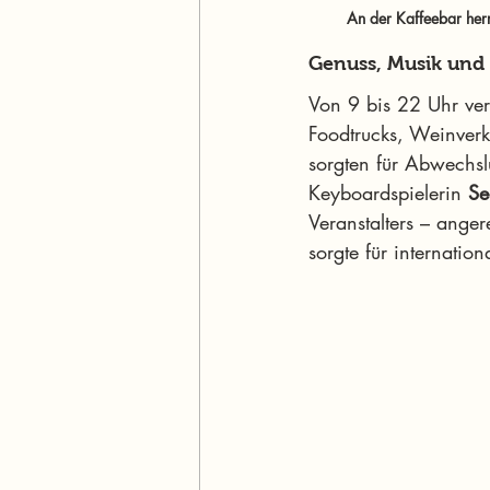
An der Kaffeebar herr
Genuss, Musik und i
Von 9 bis 22 Uhr ver
Foodtrucks, Weinverk
sorgten für Abwechsl
Keyboardspielerin 
Se
Veranstalters – anger
sorgte für internationa