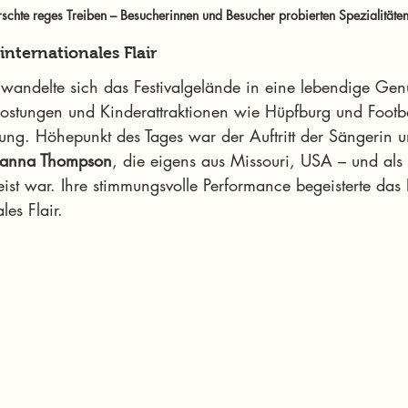
schte reges Treiben – Besucherinnen und Besucher probierten Spezialitäten 
nternationales Flair
wandelte sich das Festivalgelände in eine lebendige Gen
ostungen und Kinderattraktionen wie Hüpfburg und Footba
ung. Höhepunkt des Tages war der Auftritt der Sängerin u
anna Thompson
, die eigens aus Missouri, USA – und als
eist war. Ihre stimmungsvolle Performance begeisterte das
les Flair.