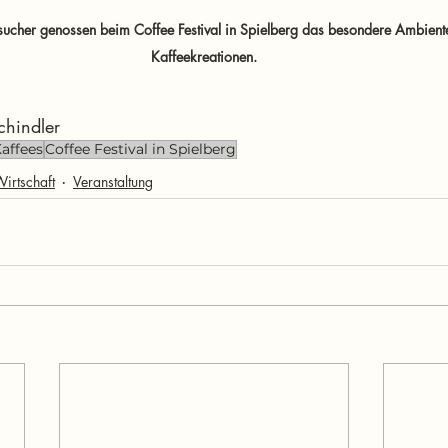
ucher genossen beim Coffee Festival in Spielberg das besondere Ambiente 
Kaffeekreationen.
chindler
affees
Coffee Festival in Spielberg
irtschaft
Veranstaltung