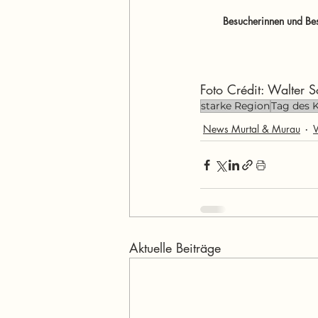
Besucherinnen und Bes
Foto Crédit: Walter S
starke Region
Tag des K
News Murtal & Murau
W
Aktuelle Beiträge