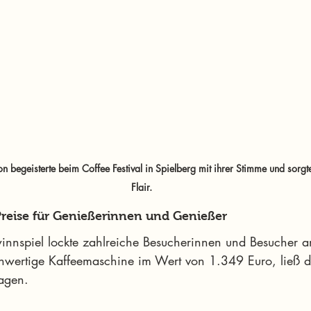
begeisterte beim Coffee Festival in Spielberg mit ihrer Stimme und sorgte 
Flair.
reise für Genießerinnen und Genießer
nnspiel lockte zahlreiche Besucherinnen und Besucher a
hwertige Kaffeemaschine im Wert von 1.349 Euro, ließ d
agen.