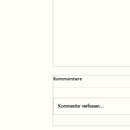
Kommentare
Kommentar verfassen...
Menschen im Mittelpunkt:
Jasmine Willibald – Wenn