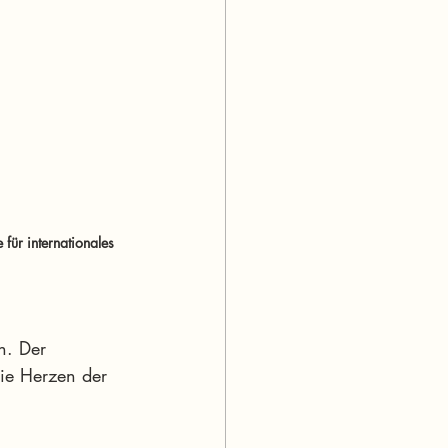
für internationales 
n. Der 
ie Herzen der 