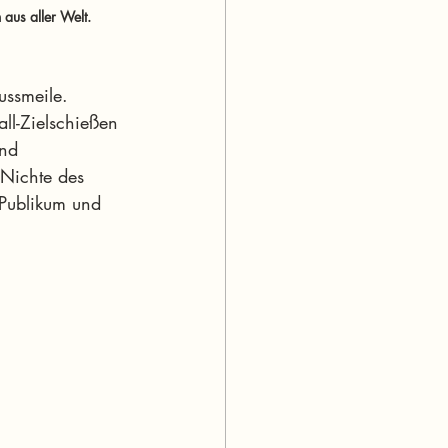
aus aller Welt.
ussmeile. 
ll-Zielschießen 
nd 
 Nichte des 
 Publikum und 