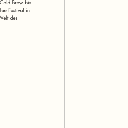
 Cold Brew bis 
e Festival in 
Welt des 