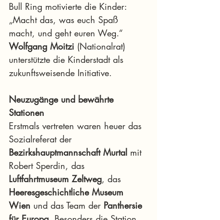
Bull Ring motivierte die Kinder: 
„Macht das, was euch Spaß 
macht, und geht euren Weg.“ 
Wolfgang Moitzi
 (Nationalrat) 
unterstützte die Kinderstadt als 
zukunftsweisende Initiative.
Neuzugänge und bewährte 
Stationen
Erstmals vertreten waren heuer das 
Sozialreferat der 
Bezirkshauptmannschaft Murtal
 mit 
Robert Sperdin, das 
Luftfahrtmuseum Zeltweg
, das 
Heeresgeschichtliche Museum 
Wien
 und das Team der 
Panthersie 
für Europa
. Besonders die Station 