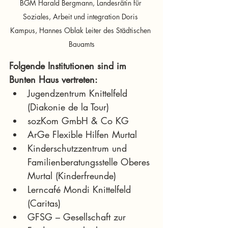
BGM Harald Bergmann, Landesrätin für 
Soziales, Arbeit und integration Doris 
Kampus, Hannes Oblak Leiter des Städtischen 
Bauamts
Folgende Institutionen sind im 
Bunten Haus vertreten:
Jugendzentrum Knittelfeld 
(Diakonie de la Tour)
sozKom GmbH & Co KG
ArGe Flexible Hilfen Murtal
Kinderschutzzentrum und 
Familienberatungsstelle Oberes 
Murtal (Kinderfreunde)
Lerncafé Mondi Knittelfeld 
(Caritas)
GFSG – Gesellschaft zur 