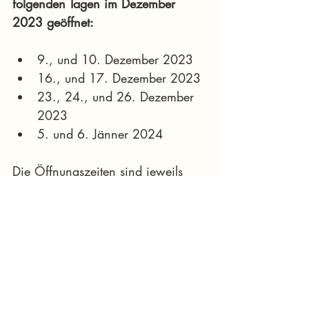
folgenden Tagen im Dezember 
2023 geöffnet:
9., und 10. Dezember 2023
16., und 17. Dezember 2023
23., 24., und 26. Dezember 
2023
5. und 6. Jänner 2024
Die Öffnungszeiten sind jeweils 
von 10 bis 17 Uhr. 
Der Eintritt verspricht nicht nur 
faszinierende 
Zugzusammenstellungen, sondern 
auch kulinarische Genüsse in der 
hauseigenen Kantine. 