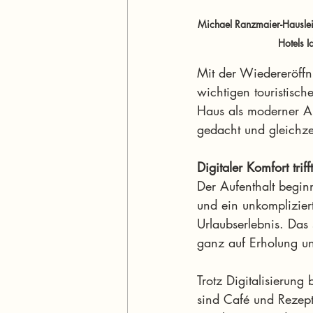
Michael Ranzmaier-Hauslei
Hotels 
Mit der Wiedereröffn
wichtigen touristisch
Haus als moderner Au
gedacht und gleichzei
Digitaler Komfort tri
Der Aufenthalt beginn
und ein unkomplizier
Urlaubserlebnis. Das 
ganz auf Erholung und
Trotz Digitalisierun
sind Café und Rezepti