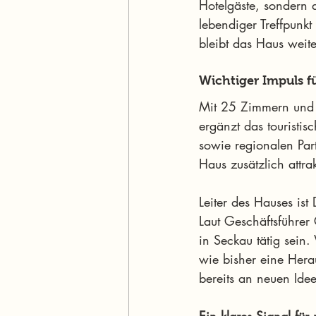
Hotelgäste, sondern a
lebendiger Treffpunkt
bleibt das Haus weite
Wichtiger Impuls f
Mit 25 Zimmern und i
ergänzt das touristi
sowie regionalen Par
Haus zusätzlich attra
Leiter des Hauses is
Laut Geschäftsführer
in Seckau tätig sein
wie bisher eine Her
bereits an neuen Ide