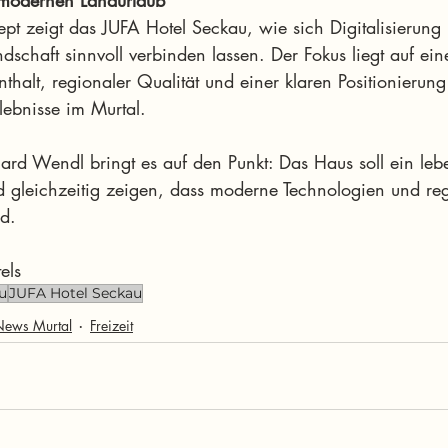
r modernen Landurlaub
t zeigt das JUFA Hotel Seckau, wie sich Digitalisierung
dschaft sinnvoll verbinden lassen. Der Fokus liegt auf ei
thalt, regionaler Qualität und einer klaren Positionierung
lebnisse im Murtal.
ard Wendl bringt es auf den Punkt: Das Haus soll ein leb
d gleichzeitig zeigen, dass moderne Technologien und regi
d.
els
u
JUFA Hotel Seckau
News Murtal
Freizeit