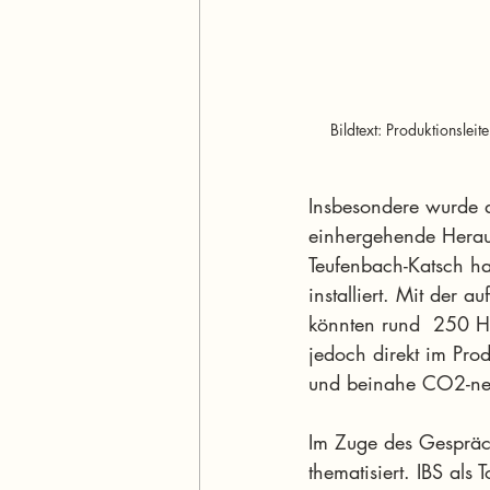
Bildtext: Produktionslei
Insbesondere wurde 
einhergehende Herau
Teufenbach-Katsch hat
installiert. Mit der
könnten rund  250 Ha
jedoch direkt im Prod
und beinahe CO2-neu
Im Zuge des Gespräc
thematisiert. IBS al