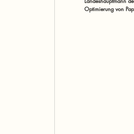
Landeshauptmann derS
Optimierung von Pap