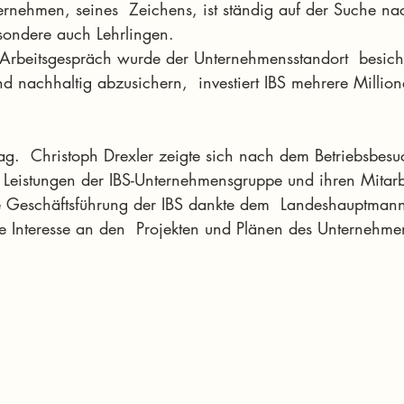
rnehmen, seines  Zeichens, ist ständig auf der Suche na
esondere auch Lehrlingen.
Arbeitsgespräch wurde der Unternehmensstandort  besich
d nachhaltig abzusichern,  investiert IBS mehrere Millio
.  Christoph Drexler zeigte sich nach dem Betriebsbesu
 Leistungen der IBS-Unternehmensgruppe und ihren Mitarb
e Geschäftsführung der IBS dankte dem  Landeshauptmann
 Interesse an den  Projekten und Plänen des Unternehme