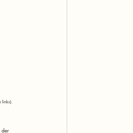
 links).