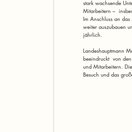
stark wachsende Unte
Mitarbeitern –  insb
Im Anschluss an das 
weiter auszubauen un
jährlich. 
Landeshauptmann Mag
beeindruckt  von den
und Mitarbeitern. Di
Besuch und das große