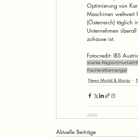
Optimierung von Kart
Maschinen weltweit h
(Österreich) täglich 
Unternehmen überall d
zuhause ist.
Fotocredit: IBS Austri
starke Region
murtalin
Fachkräftemangel
News Murtal & Murau
Aktuelle Beiträge