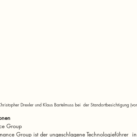
, Christopher Drexler und Klaus Bartelmuss bei  der Standortbesichtigung (von
ionen
nce Group