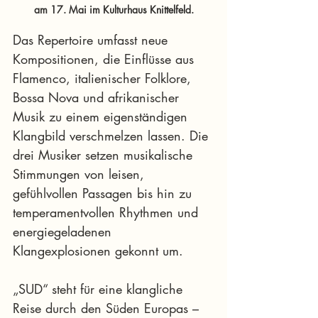
am 17. Mai im Kulturhaus Knittelfeld.
Das Repertoire umfasst neue 
Kompositionen, die Einflüsse aus 
Flamenco, italienischer Folklore, 
Bossa Nova und afrikanischer 
Musik zu einem eigenständigen 
Klangbild verschmelzen lassen. Die 
drei Musiker setzen musikalische 
Stimmungen von leisen, 
gefühlvollen Passagen bis hin zu 
temperamentvollen Rhythmen und 
energiegeladenen 
Klangexplosionen gekonnt um.
„SUD“ steht für eine klangliche 
Reise durch den Süden Europas – 