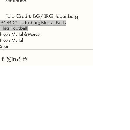
schließen.
Foto Crédit: BG/BRG Judenburg
BG/BRG Judenburg
Murtal Bulls
Flag Football
News Murtal & Murau
News Murtal
Sport
Aktuelle Beiträge
Alle ansehen