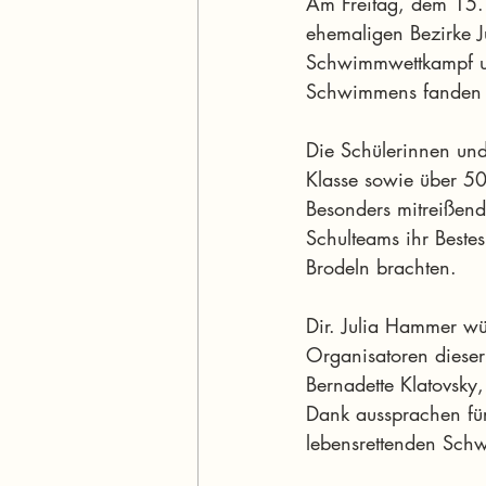
Am Freitag, dem 15.
ehemaligen Bezirke J
Schwimmwettkampf um
Schwimmens fanden sp
Die Schülerinnen und 
Klasse sowie über 50
Besonders mitreißend
Schulteams ihr Beste
Brodeln brachten.
Dir. Julia Hammer wü
Organisatoren dieser
Bernadette Klatovsky
Dank aussprachen für
lebensrettenden Schw