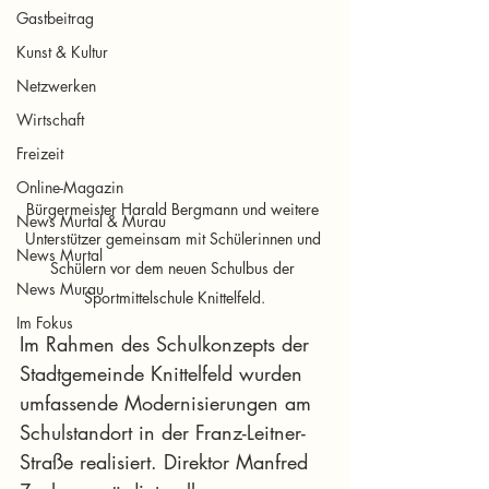
Gastbeitrag
Kunst & Kultur
Netzwerken
Wirtschaft
Freizeit
Online-Magazin
Bürgermeister Harald Bergmann und weitere 
News Murtal & Murau
Unterstützer gemeinsam mit Schülerinnen und 
News Murtal
Schülern vor dem neuen Schulbus der 
News Murau
Sportmittelschule Knittelfeld.
Im Fokus
Im Rahmen des Schulkonzepts der 
Stadtgemeinde Knittelfeld wurden 
umfassende Modernisierungen am 
Schulstandort in der Franz-Leitner-
Straße realisiert. Direktor Manfred 