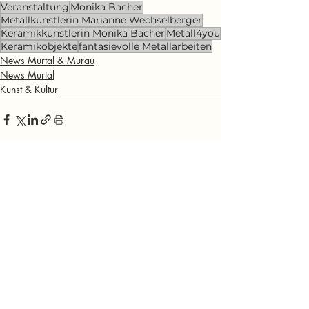
Veranstaltung
Monika Bacher
Metallkünstlerin Marianne Wechselberger
Keramikkünstlerin Monika Bacher
Metall4you
Keramikobjekte
fantasievolle Metallarbeiten
News Murtal & Murau
News Murtal
Kunst & Kultur
Aktuelle Beiträge
Alle ansehen