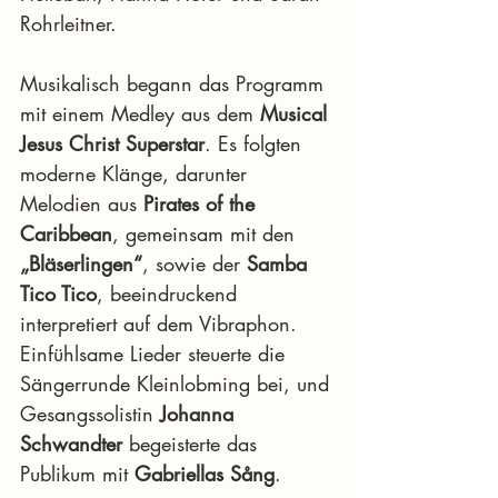
Rohrleitner.
Musikalisch begann das Programm 
mit einem Medley aus dem
 Musical 
Jesus Christ Superstar
. Es folgten 
moderne Klänge, darunter 
Melodien aus 
Pirates of the 
Caribbean
, gemeinsam mit den 
„Bläserlingen“
, sowie der 
Samba 
Tico Tico
, beeindruckend 
interpretiert auf dem Vibraphon.
Einfühlsame Lieder steuerte die 
Sängerrunde Kleinlobming bei, und 
Gesangssolistin 
Johanna 
Schwandter 
begeisterte das 
Publikum mit 
Gabriellas Sång
.