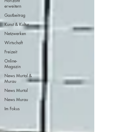
Horizont
erweitern
Gastbeitrag
Kunst & Kultur
Netzwerken
Wirtschaft
Freizeit
Online-
Magazin
News Murtal &
Murau
News Murtal
News Murau
Im Fokus