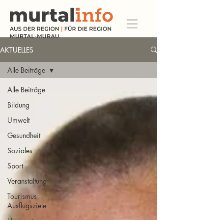
AKTUELLES
Alle Beiträge
Alle Beiträge
Bildung
Umwelt
Gesundheit
Soziales
Sport
Veranstaltung
Tourismus
Ausflugsziele