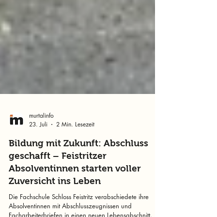
murtalinfo
23. Juli
2 Min. Lesezeit
Bildung mit Zukunft: Abschluss
geschafft – Feistritzer
Absolventinnen starten voller
Zuversicht ins Leben