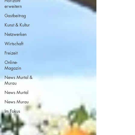
Horizont
erweitern
Gastbeitrag
Kunst & Kultur
Netzwerken
Wirtschaft
Freizeit
Online-
Magazin
News Murtal &
Murau
News Murtal
News Murau
Im Fokus