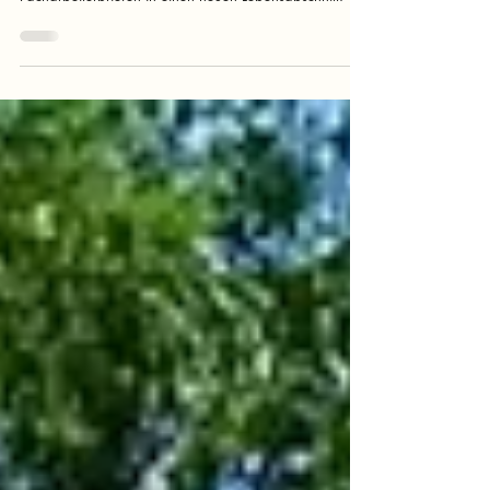
Die Fachschule Schloss Feistritz verabschiedete ihre
Absolventinnen mit Abschlusszeugnissen und
Facharbeiterbriefen in einen neuen Lebensabschnitt.