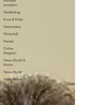
Horizont
erweitern
Gastbeitrag
Kunst & Kultur
Netzwerken
Wirtschaft
Freizeit
Online-
Magazin
News Murtal &
Murau
News Murtal
News Murau
Im Fokus