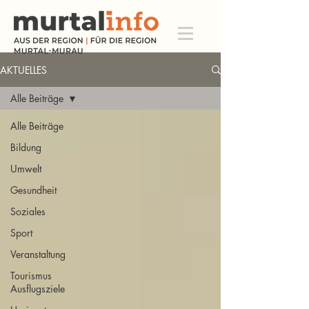
AKTUELLES
Alle Beiträge
Alle Beiträge
Bildung
Umwelt
Gesundheit
Soziales
Sport
Veranstaltung
Tourismus
Ausflugsziele