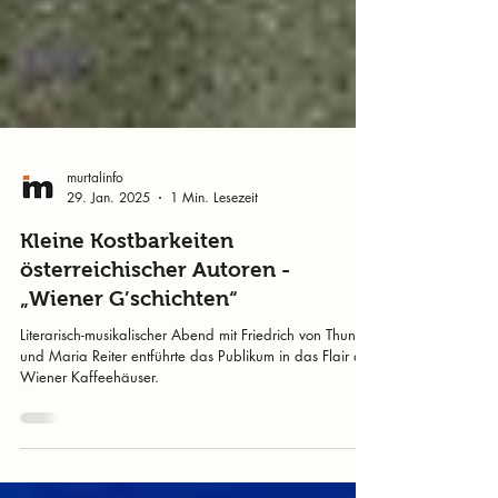
murtalinfo
29. Jan. 2025
1 Min. Lesezeit
Kleine Kostbarkeiten
österreichischer Autoren -
„Wiener G’schichten“
Literarisch-musikalischer Abend mit Friedrich von Thun
und Maria Reiter entführte das Publikum in das Flair der
Wiener Kaffeehäuser.