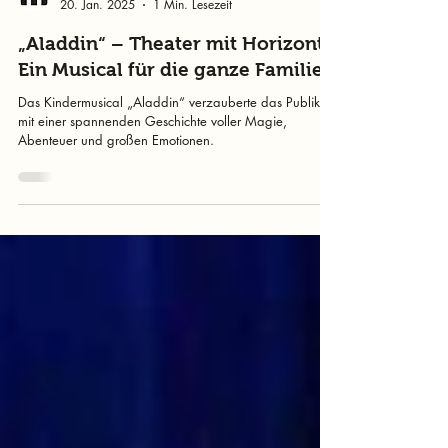
murtalinfo
20. Jan. 2025
1 Min. Lesezeit
„Aladdin“ – Theater mit Horizont:
Ein Musical für die ganze Familie
Das Kindermusical „Aladdin“ verzauberte das Publikum
mit einer spannenden Geschichte voller Magie,
Abenteuer und großen Emotionen.