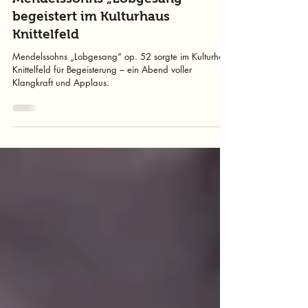
murtalinfo
24. März 2025
1 Min. Lesezeit
Mendelssohns „Lobgesang“
begeistert im Kulturhaus
Knittelfeld
Mendelssohns „Lobgesang“ op. 52 sorgte im Kulturhaus
Knittelfeld für Begeisterung – ein Abend voller
Klangkraft und Applaus.