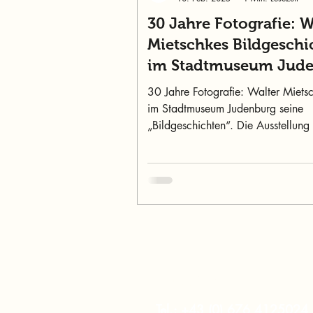
30 Jahre Fotografie: W
Mietschkes Bildgeschi
im Stadtmuseum Jud
30 Jahre Fotografie: Walter Miets
im Stadtmuseum Judenburg seine
„Bildgeschichten“. Die Ausstellung 
15. Mai.
murtalinfo
Tel.:
+43 (0) 676 4125024