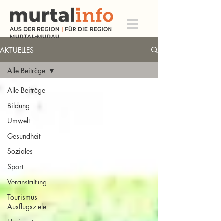
AKTUELLES
Alle Beiträge
Alle Beiträge
Bildung
Umwelt
Gesundheit
Soziales
Sport
Veranstaltung
Tourismus
Ausflugsziele