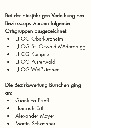
Bei der diesjährigen Verleihung des 
Bezirkscups wurden folgende 
Ortsgruppen ausgezeichnet:
LJ OG Oberkurzheim
LJ OG St. Oswald Möderbrugg
LJ OG Kumpitz
LJ OG Pusterwald
LJ OG Weißkirchen
Die Bezirkswertung Burschen ging 
an:
Gianluca Pripfl
Heinrich Ertl
Alexander Mayerl
Martin Schachner