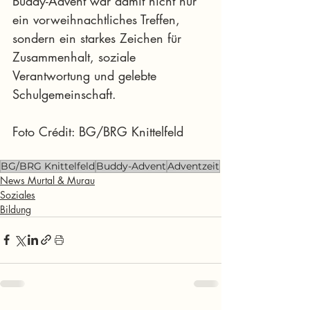
Buddy-Advent war damit nicht nur 
ein vorweihnachtliches Treffen, 
sondern ein starkes Zeichen für 
Zusammenhalt, soziale 
Verantwortung und gelebte 
Schulgemeinschaft.
Foto Crédit: BG/BRG Knittelfeld
BG/BRG Knittelfeld
Buddy-Advent
Adventzeit
News Murtal & Murau
Soziales
Bildung