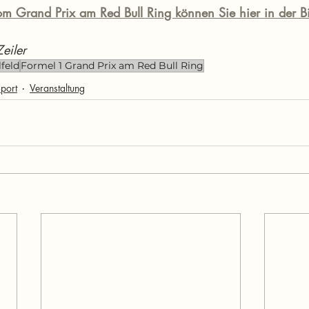
om Grand Prix am Red Bull Ring können Sie hier in der Bi
eiler
lfeld
Formel 1 Grand Prix am Red Bull Ring
port
Veranstaltung