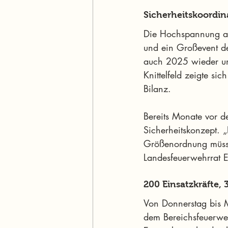
Sicherheitskoordi
Die Hochspannung auf
und ein Großevent de
auch 2025 wieder um
Knittelfeld zeigte si
Bilanz.
Bereits Monate vor de
Sicherheitskonzept. „D
Größenordnung müssen
Landesfeuerwehrrat 
200 Einsatzkräfte,
Von Donnerstag bis 
dem Bereichsfeuerweh