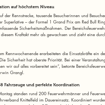
nation auf höchstem Niveau
 der Rennstrecke, tausende Besucherinnen und Besucher 
r Superlative – der Formel 1 Grand Prix am Red Bull Ring
fassende Sicherheitsmaßnahmen. Der Bereichsfeuerweh
ch diesem Kraftakt mehr als gewachsen und zieht eine durc
m Rennwochenende erarbeiteten die Einsatzkräfte ein deta
ie Sicherheit hat oberste Priorität. Bei einer Veranstaltun
 wir auf alles vorbereitet sein“, betonte Bereichsfeue
Erwin Grangl.
 38 Fahrzeuge und perfekte Koordination
Montag standen rund 200 Feuerwehrmänner und Feuerwe
rverband Knittelfeld im Dauereinsatz. Koordiniert wurde