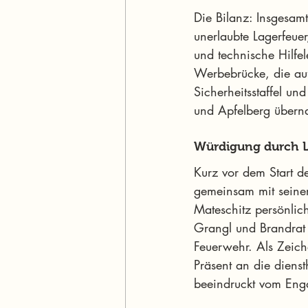
Die Bilanz: Insgesam
unerlaubte Lagerfeuer
und technische Hilfel
Werbebrücke, die auf
Sicherheitsstaffel un
und Apfelberg überna
Würdigung durch 
Kurz vor dem Start 
gemeinsam mit seiner
Mateschitz persönlich
Grangl und Brandrat 
Feuerwehr. Als Zeich
Präsent an die dien
beeindruckt vom Enga