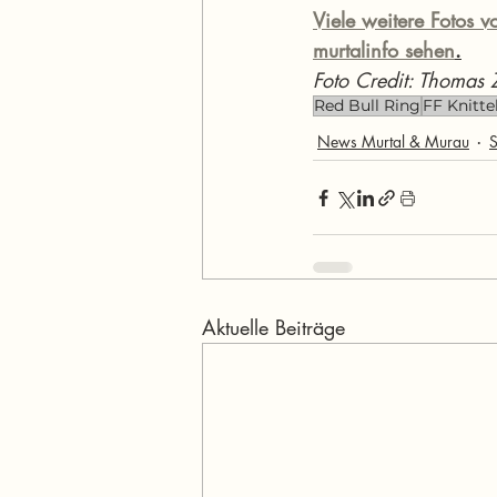
Viele weitere Fotos v
murtalinfo sehen
.
Foto Credit: Thomas Z
Red Bull Ring
FF Knitte
News Murtal & Murau
S
Aktuelle Beiträge