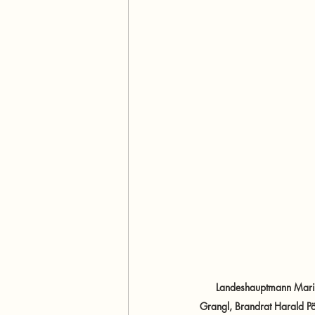
Landeshauptmann Mario
Grangl, Brandrat Harald Pö