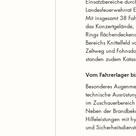
Einsatzbereiche durch
Landesfeuerwehrrat E
Mit insgesamt 38 Fa
das Konzertgelände, 
Rings flächendeckend
Bereichs Knittelfeld
Zeltweg und Fohnsdo
standen zudem Katast
Vom Fahrerlager bi
Besonderes Augenmerk
technische Ausrüstun
im Zuschauerbereich 
Neben der Brandbekä
Hilfeleistungen mit 
und Sicherheitsdienst