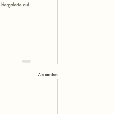
ldergalerie auf 
Alle ansehen