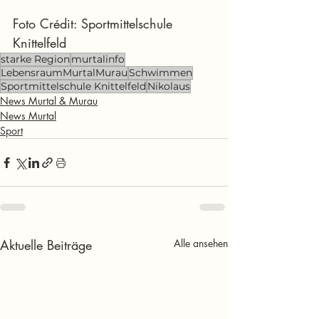
Foto Crédit: Sportmittelschule 
Knittelfeld
starke Region
murtalinfo
LebensraumMurtalMurau
Schwimmen
Sportmittelschule Knittelfeld
Nikolaus
News Murtal & Murau
News Murtal
Sport
Aktuelle Beiträge
Alle ansehen