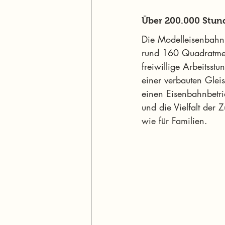
Über 200.000 Stun
Die Modelleisenbahn 
rund 160 Quadratmet
freiwillige Arbeitss
einer verbauten Glei
einen Eisenbahnbetrie
und die Vielfalt der
wie für Familien.