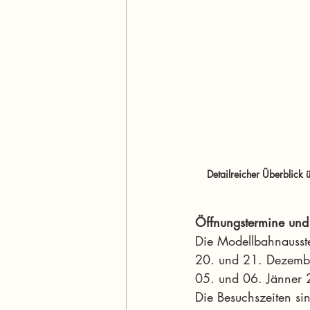
Detailreicher Überblick 
Öffnungstermine und
Die Modellbahnausste
20. und 21. Dezem
05. und 06. Jänner
Die Besuchszeiten si