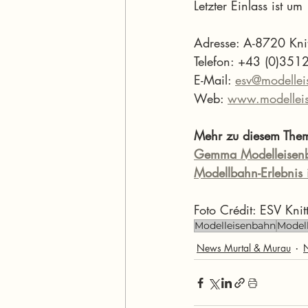
Letzter Einlass ist u
Adresse: A-8720 Knit
Telefon: +43 (0)35
E-Mail: 
esv@modelleis
Web: 
www.modelleise
Mehr zu diesem The
Gemma Modelleisen
Modellbahn-Erlebnis i
Foto Crédit: ESV Knit
Modelleisenbahn
Modell
News Murtal & Murau