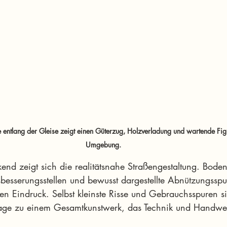
 entlang der Gleise zeigt einen Güterzug, Holzverladung und wartende Figu
Umgebung.
end zeigt sich die realitätsnahe Straßengestaltung. Bode
besserungsstellen und bewusst dargestellte Abnützungsspur
en Eindruck. Selbst kleinste Risse und Gebrauchsspuren si
ge zu einem Gesamtkunstwerk, das Technik und Handwer