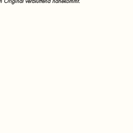
m Original verblüffend nahekommt.