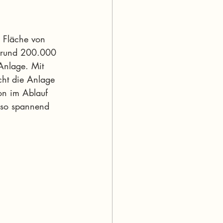
r Fläche von 
n rund 200.000 
Anlage. Mit 
ht die Anlage 
on im Ablauf 
nso spannend 