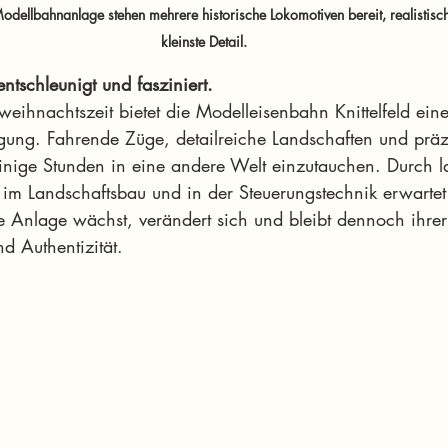
dellbahnanlage stehen mehrere historische Lokomotiven bereit, realistisch 
kleinste Detail.
ntschleunigt und fasziniert.
weihnachtszeit bietet die Modelleisenbahn Knittelfeld ein
gung. Fahrende Züge, detailreiche Landschaften und präz
einige Stunden in eine andere Welt einzutauchen. Durch l
im Landschaftsbau und in der Steuerungstechnik erwartet
 Anlage wächst, verändert sich und bleibt dennoch ihrer L
nd Authentizität.