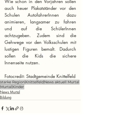
Wie schon in den Vorjahren sollen 
auch heuer Plakatständer vor den 
Schulen AutofahrerInnen dazu 
animieren, langsamer zu fahren 
und auf die SchülerInnen 
achtzugeben. Zudem sind die 
Gehwege vor den Volksschulen mit 
lustigen Figuren bemalt. Dadurch 
sollen die Kids die sichere 
Innenseite nutzen.
Fotocredit: Stadtgemeinde Knittelfeld
starke Region
Knittelfeld
News aktuell Murtal
Murtal
Kinder
News Murtal
Bildung