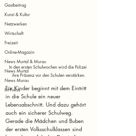
Gastbeitrag
Kunst & Kultur
Netzwerken
Wirtschaft
Freizeit
Online-Magazin
News Murtal & Murau
In den ersten Schulwochen wird die Polizei 
News Murtal
ihre Präsenz vor den Schulen verstärken.
News Murau
Für Kinder beginnt mit dem Eintritt 
Im Fokus
in die Schule ein neuer 
Lebensabschnitt. Und dazu gehört 
auch ein sicherer Schulweg. 
Gerade die Mädchen und Buben 
der ersten Volksschulklassen sind 