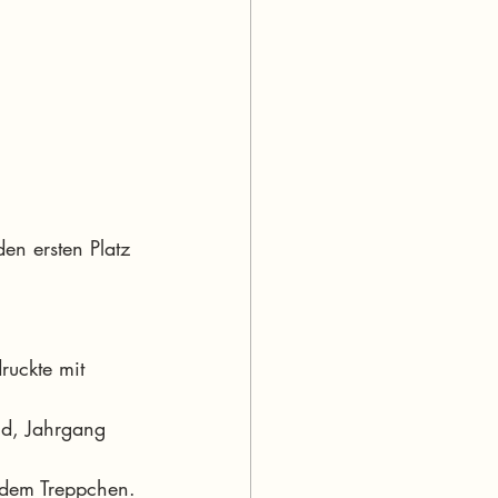
en ersten Platz 
uckte mit 
nd, Jahrgang 
 dem Treppchen.