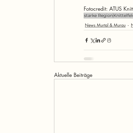
Fotocredit: ATUS Knitt
starke Region
Knittelfe
News Murtal & Murau
Aktuelle Beiträge