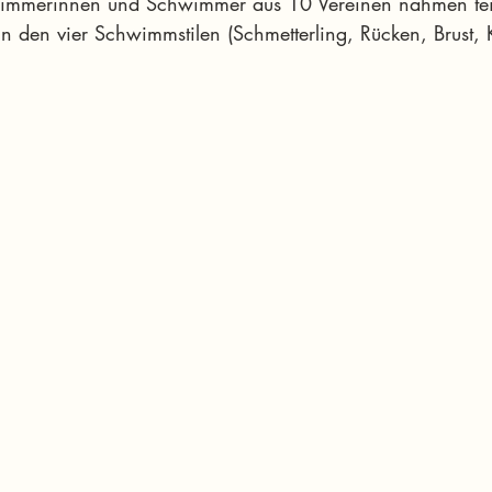
wimmerinnen und Schwimmer aus 10 Vereinen nahmen tei
n den vier Schwimmstilen (Schmetterling, Rücken, Brust, K