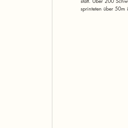
statt. Über 200 Sch
sprinteten über 50m i