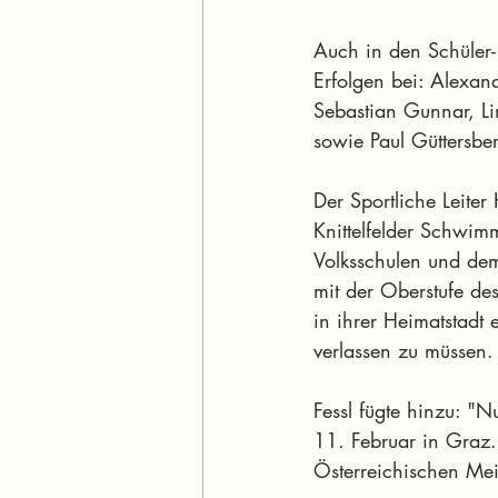
Auch in den Schüler-
Erfolgen bei: Alexan
Sebastian Gunnar, Lin
sowie Paul Güttersbe
Der Sportliche Leiter 
Knittelfelder Schwimm
Volksschulen und dem
mit der Oberstufe de
in ihrer Heimatstadt 
verlassen zu müssen.
Fessl fügte hinzu: "
11. Februar in Graz. 
Österreichischen Mei