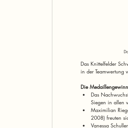
Da
Das Knittelfelder Sc
in der Teamwertung 
Die Medaillengewinne
Das Nachwuchsta
Siegen in allen 
Maximilian Rieg
2008) freuten si
Vanessa Schulle