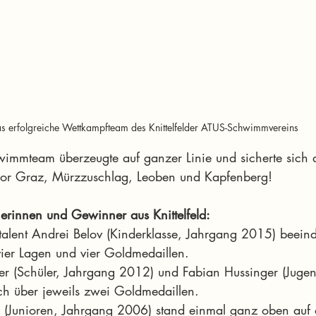
s erfolgreiche Wettkampfteam des Knittelfelder ATUS-Schwimmvereins
hwimmteam überzeugte auf ganzer Linie und sicherte sich d
vor Graz, Mürzzuschlag, Leoben und Kapfenberg!
rinnen und Gewinner aus Knittelfeld:
lent Andrei Belov (Kinderklasse, Jahrgang 2015) beeindr
vier Lagen und vier Goldmedaillen.
er (Schüler, Jahrgang 2012) und Fabian Hussinger (Juge
ch über jeweils zwei Goldmedaillen.
r (Junioren, Jahrgang 2006) stand einmal ganz oben auf