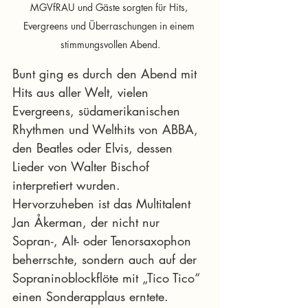
MGVfRAU und Gäste sorgten für Hits, 
Evergreens und Überraschungen in einem 
stimmungsvollen Abend.
Bunt ging es durch den Abend mit 
Hits aus aller Welt, vielen 
Evergreens, südamerikanischen 
Rhythmen und Welthits von ABBA, 
den Beatles oder Elvis, dessen 
Lieder von Walter Bischof 
interpretiert wurden. 
Hervorzuheben ist das Multitalent 
Jan Åkerman, der nicht nur 
Sopran-, Alt- oder Tenorsaxophon 
beherrschte, sondern auch auf der 
Sopraninoblockflöte mit „Tico Tico“ 
einen Sonderapplaus erntete. 