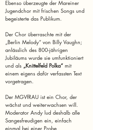
Ebenso überzeugte der Mareiner 
Jugendchor mit frischen Songs und 
begeisterte das Publikum.
Der Chor überraschte mit der 
„Berlin Melody“ von Billy Vaughn; 
anlässlich des 800-jährigen 
Jubiläums wurde sie umfunktioniert 
und als
 „Knittelfeld Polka“
 mit 
einem eigens dafür verfassten Text 
vorgetragen.
Der MGVfRAU ist ein Chor, der 
wächst und weiterwachsen will. 
Moderator Andy lud deshalb alle 
Sangesfreudigen ein, einfach 
einmal bei einer Probe 