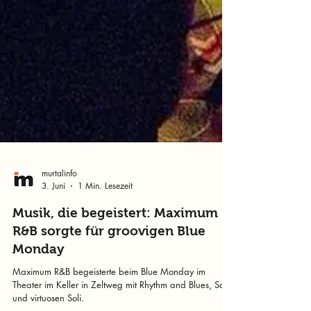
murtalinfo
3. Juni
1 Min. Lesezeit
Musik, die begeistert: Maximum
R&B sorgte für groovigen Blue
Monday