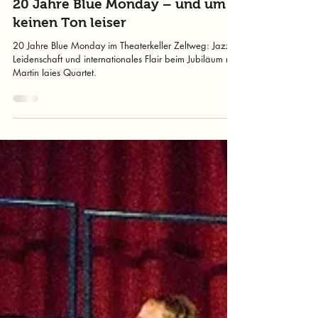
murtalinfo
7. Okt. 2025
2 Min. Lesezeit
20 Jahre Blue Monday – und um
keinen Ton leiser
20 Jahre Blue Monday im Theaterkeller Zeltweg: Jazz,
Leidenschaft und internationales Flair beim Jubiläum mit
Martin Iaies Quartet.