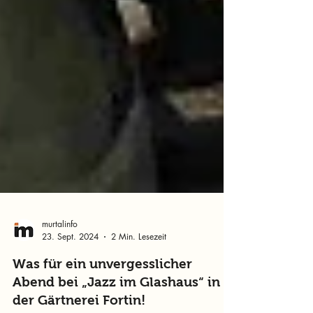
murtalinfo