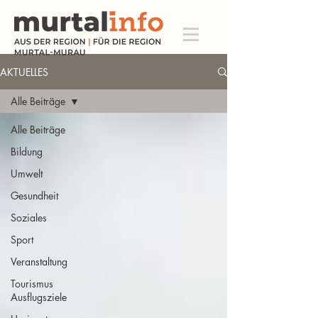
AKTUELLES
Alle Beiträge
Alle Beiträge
Bildung
Umwelt
Gesundheit
Soziales
Sport
Veranstaltung
Tourismus
Ausflugsziele