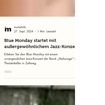
murtalinfo
27. Sept. 2024
1 Min. Lesezeit
Blue Monday startet mit
außergewöhnlichem Jazz-Konzert
Erleben Sie den Blue Monday mit einem
unvergesslichen Jazz-Konzert der Band „Melounge“ im
Theaterkeller in Zeltweg.