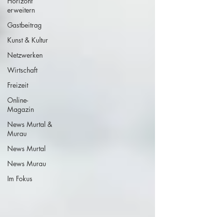
Horizont
erweitern
Gastbeitrag
Kunst & Kultur
Netzwerken
Wirtschaft
Freizeit
Online-
Magazin
News Murtal &
Murau
News Murtal
News Murau
Im Fokus