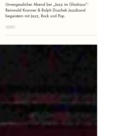
23. Sept. 2024
2 Min. Lesezeit
Was für ein unvergesslicher
Abend bei „Jazz im Glashaus“ in
der Gärtnerei Fortin!
Unvergesslicher Abend bei „Jazz im Glashaus“:
Reinwald Kranner & Ralph Duschek Jazzband
begeistern mit Jazz, Rock und Pop.